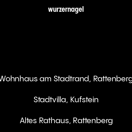
wurzernagel
Wohnhaus am Stadtrand, Rattenber
Stadtvilla, Kufstein
Altes Rathaus, Rattenberg