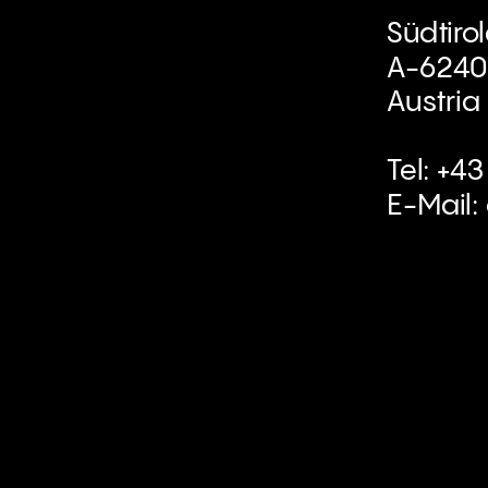
Südtiro
A-6240
Austria
Tel: +4
E-Mail: 