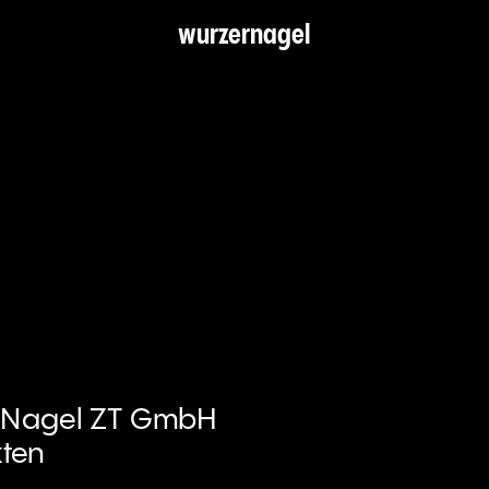
wurzernagel
 Nagel ZT GmbH
kten