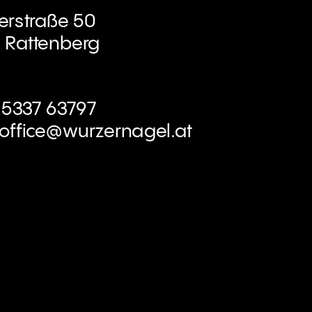
lerstraße 50
 Rattenberg
3 5337 63797
office@wurzernagel.at