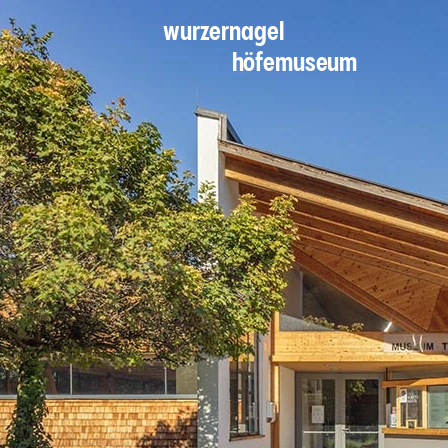
wurzernagel
höfemuseum