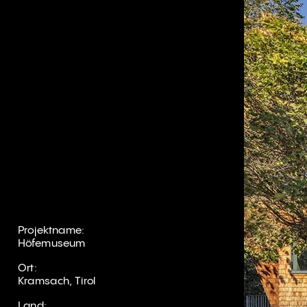
Projektname:
Höfemuseum
Ort:
Kramsach, Tirol
Land: