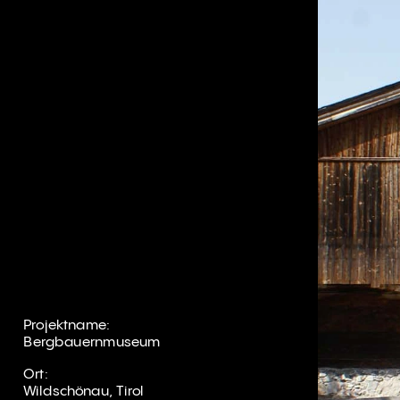
Projektname:
Bergbauernmuseum
Ort:
Wildschönau, Tirol