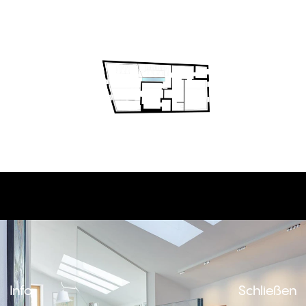
Schließen
Info