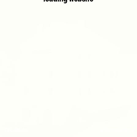
Projekte
Information