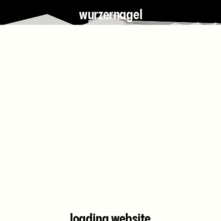
wurzernagel
loading website